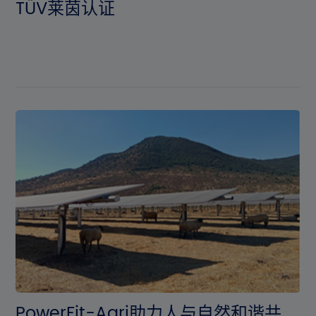
TÜV莱茵认证
PowerFit-Agri助力人与自然和谐共