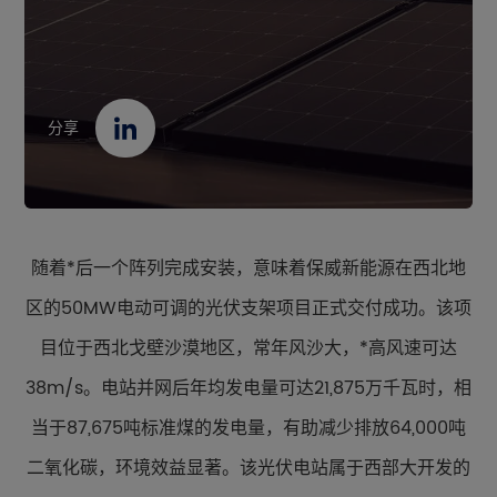
联系我们
资源中心
分享
EN
CN
JP
随着*后一个阵列完成安装，意味着保威新能源在西北地
区的50MW电动可调的光伏支架项目正式交付成功。该项
目位于西北戈壁沙漠地区，常年风沙大，*高风速可达
38m/s。电站并网后年均发电量可达21,875万千瓦时，相
当于87,675吨标准煤的发电量，有助减少排放64,000吨
二氧化碳，环境效益显著。该光伏电站属于西部大开发的