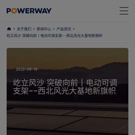
关于我们
新闻中心
产品资讯
产品中心
屹立风沙 突破向前丨电动可调支架--西北风光大基地新旗帜
解决方案
项目案例
2022-08-19
屹立风沙 突破向前丨电动可调
为什么选择我们
支架--西北风光大基地新旗帜
关于我们
ESG