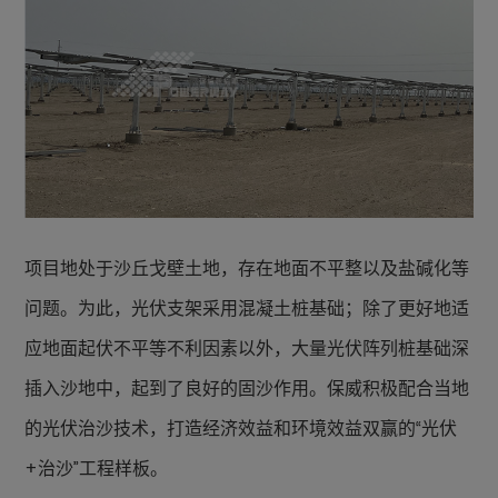
项目地处于沙丘戈壁土地，存在地面不平整以及盐碱化等
问题。为此，光伏支架采用混凝土桩基础；除了更好地适
应地面起伏不平等不利因素以外，大量光伏阵列桩基础深
插入沙地中，起到了良好的固沙作用。保威积极配合当地
的光伏治沙技术，打造经济效益和环境效益双赢的“光伏
+治沙”工程样板。