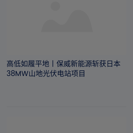
高低如履平地丨保威新能源斩获日本
38MW山地光伏电站项目