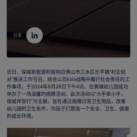
联系我们
资源中心
分享
EN
CN
JP
近日，保威新能源积极响应佛山市三水区乐平镇“村企结
对”推进工作号召，结合公司ESG战略中履行社会责任的工
作事项，于2024年6月28日下午4点，在黄塘幼儿园成功
举办了一场温馨的捐赠活动。此次活动以“大手牵小手，
保威伴您行”为主题，旨在通过捐赠日常卫生用品，改善
幼儿园的卫生条件，为孩子们营造一个安全、卫生、健康
的成长环境。