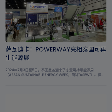
萨瓦迪卡！POWERWAY亮相泰国可再
生能源展
2024年7月3日至5日，泰国曼谷迎来了东盟可持续能源周
（ASEAN SUSTAINABLE ENERGY WEEK，简称“ASEW”）。保威
新能源以**的技术实力和前沿的产品亮相展会，赢得了现场客户
的广泛认可。深入泰国，持续赋能泰国政府积极推动可再生能源
的发展，制定了一系列政策，目标到2037年将可再生能源占比提
升至30%，其中太阳能光伏目标为20GW，占总发电量的10%。泰
国地处热带地区...