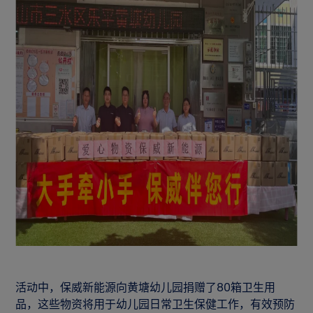
活动中，保威新能源向黄塘幼儿园捐赠了80箱卫生用
品，这些物资将用于幼儿园日常卫生保健工作，有效预防