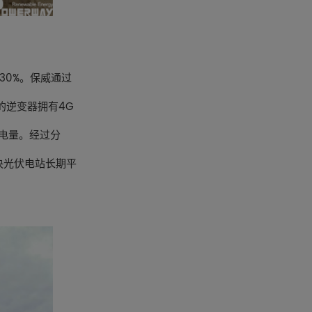
0%。保威通过
的逆变器拥有4G
发电量。经过分
决光伏电站长期平