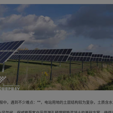
中，遇到不少难点：**，电站用地的土层结构较为复杂，土质含水
大风气候。保威推荐客户采用潜孔预埋钢筋混凝土的基础方案，使得