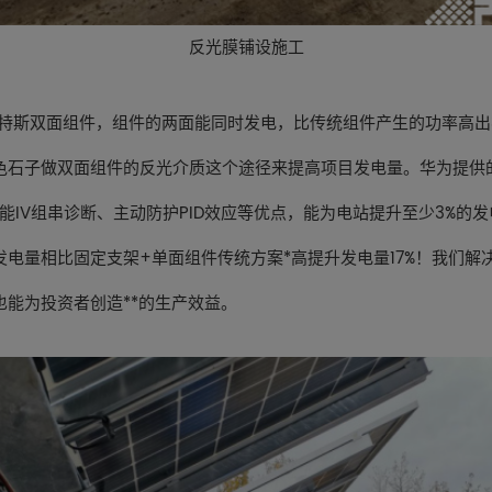
反光膜铺设施工
斯双面组件，组件的两面能同时发电，比传统组件产生的功率高出3
色石子做双面组件的反光介质这个途径来提高项目发电量。华为提供
智能IV组串诊断、主动防护PID效应等优点，能为电站提升至少3%的
发电量相比固定支架+单面组件传统方案*高提升发电量17%！我们解
也能为投资者创造**的生产效益。