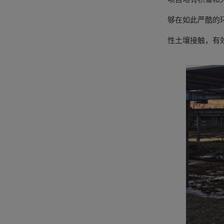
够在如此严酷的
性土壤接触，有