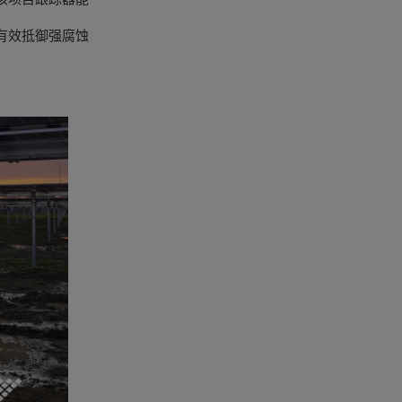
有效抵御强腐蚀