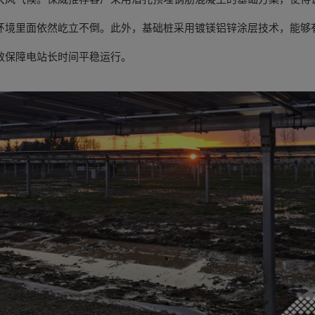
环境里面依然屹立不倒。此外，基础桩采用镀镁铝锌涂层技术，能够
效保障电站长时间平稳运行。