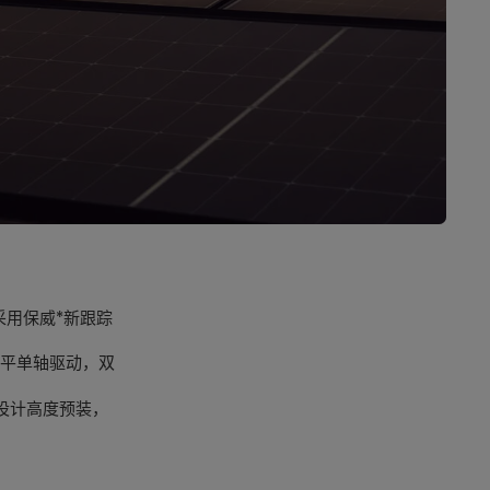
用保威*新跟踪
；采用平单轴驱动，双
设计高度预装，