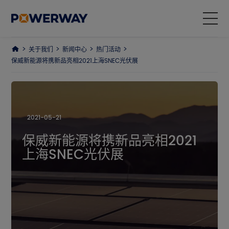
关于我们
新闻中心
热门活动
产品中心
保威新能源将携新品亮相2021上海SNEC光伏展
解决方案
项目案例
2021-05-21
保威新能源将携新品亮相2021
为什么选择我们
上海SNEC光伏展
关于我们
ESG