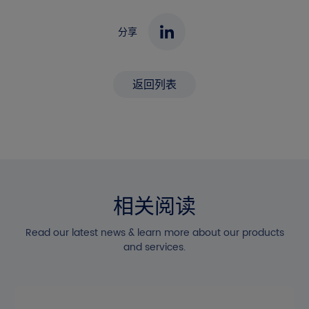
分享
返回列表
相关阅读
Read our latest news & learn more about our products
and services.