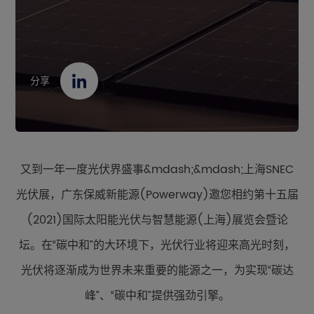
联系我们
资源中心
分享
EN
CN
JP
又到一年一度光伏界盛事&mdash;&mdash;上海
SNEC
光伏展，广东保威新能源
(Powerway)
邀您相约第十五届
(2021)
国际太阳能光伏与智慧能源
(
上海
)
展览会暨论
坛。在“碳中和”的大环境下，光伏行业将迎来高光时刻，
光伏将逐渐成为世界未来重要的能源之一，为实现“碳达
峰”、“碳中和”提供强劲引擎。