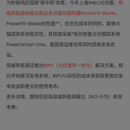
为积极响应国家“碳中和”政策，今年上海
SNEC
光伏展，
保
威新能源将推出新品多点驱动跟踪器
PowerFit-Blade
。
PowerFit-Blade
的性能**，在优化成本的同时，能够大
幅提高系统稳定性，其搭载保威*新的智能光伏跟踪系统
PowerSmart One，
能提高运维效率同时提高发电收
益。
保威新能源还推出
BIPV（光伏建筑一体化）
解决方案。相
比传统屋顶发电系统，
BIPV
以较低的成本来获取更高的发
电收益和更长的使用寿命。
更多详情，期待您莅临保威新能源展位（
W2-575
）参观
考察。