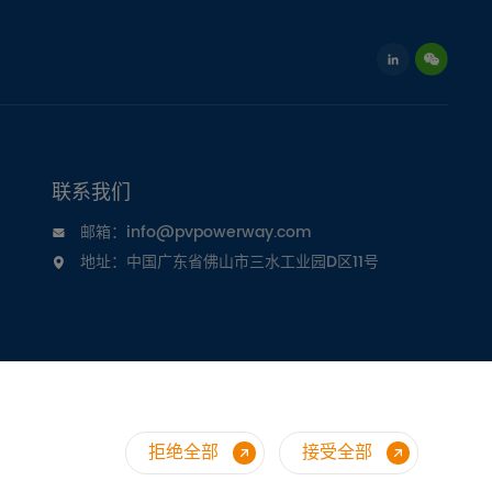
联系我们
邮箱：info@pvpowerway.com
地址：中国广东省佛山市三水工业园D区11号
拒绝全部
接受全部